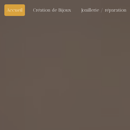
Accueil
Création de Bijoux
Joaillerie / réparation