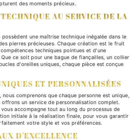
capturent des moments précieux.
 TECHNIQUE AU SERVICE DE LA
s possèdent une maîtrise technique inégalée dans le
des pierres précieuses. Chaque création est le fruit
 compétences techniques pointues et d'une
 Que ce soit pour une bague de fiançailles, un collier
oucles d'oreilles uniques, chaque pièce est conçue
UNIQUES ET PERSONNALISÉES
ie, nous comprenons que chaque personne est unique,
 offrons un service de personnalisation complet.
er vous accompagne tout au long du processus de
ion initiale à la réalisation finale, pour vous garantir
arfaitement votre style et vos préférences.
AUX D'EXCELLENCE