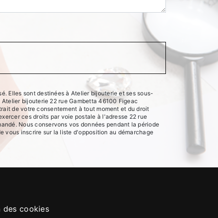
 Elles sont destinées à Atelier bijouterie et ses sous-
 Atelier bijouterie 22 rue Gambetta 46100 Figeac
etrait de votre consentement à tout moment et du droit
xercer ces droits par voie postale à l'adresse 22 rue
demandé. Nous conservons vos données pendant la période
de vous inscrire sur la liste d'opposition au démarchage
n des cookies