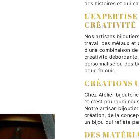
des histoires et qui 
L'EXPERTISE
CRÉATIVITÉ
Nos artisans bijoutier
travail des métaux et 
d'une combinaison de
créativité débordante.
personnalisé ou des b
pour éblouir.
CRÉATIONS 
Chez Atelier bijouter
et c'est pourquoi nous
Notre artisan bijouti
création, de la concept
un bijou qui reflète p
DES MATÉRI