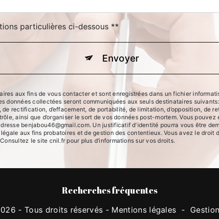
tions particulières ci-dessous **
Envoyer
 aux fins de vous contacter et sont enregistrées dans un fichier informatisé.
Les données collectées seront communiquées aux seuls destinataires suivants:
 rectification, d’effacement, de portabilité, de limitation, d’opposition, de r
trôle, ainsi que d’organiser le sort de vos données post-mortem. Vous pouvez e
adresse benjabou46@gmail.com. Un justificatif d'identité pourra vous être 
légale aux fins probatoires et de gestion des contentieux. Vous avez le droit 
 Consultez le site cnil.fr pour plus d’informations sur vos droits.
Recherches fréquentes
026 - Tous droits réservés -
Mentions légales
-
Gestio