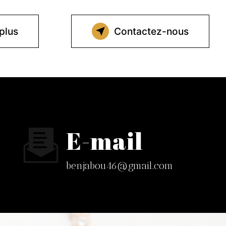
plus
Contactez-nous
E-mail
benjabou46@gmail.com