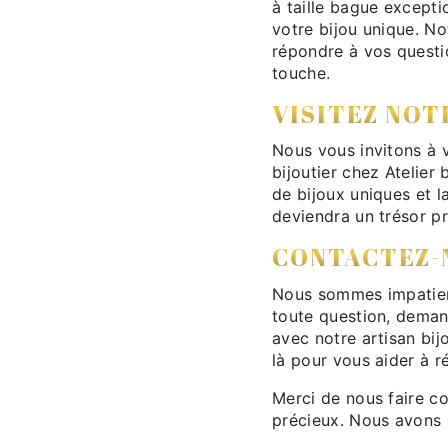
à taille bague excepti
votre bijou unique. No
répondre à vos questi
touche.
VISITEZ NOT
Nous vous invitons à vi
bijoutier chez Atelier 
de bijoux uniques et l
deviendra un trésor pr
CONTACTEZ-
Nous sommes impatients
toute question, deman
avec notre artisan bij
là pour vous aider à ré
Merci de nous faire c
précieux. Nous avons h