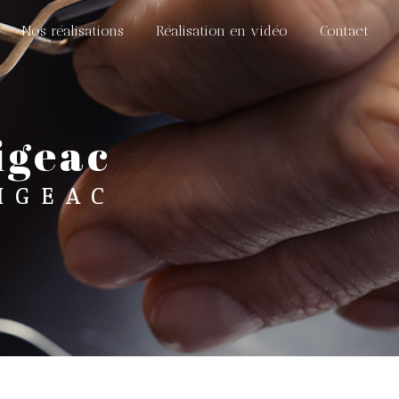
Nos réalisations
Réalisation en vidéo
Contact
Figeac
IGEAC