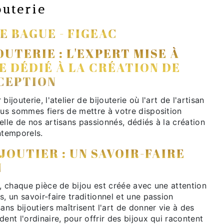
outerie
LE BAGUE - FIGEAC
OUTERIE : L'EXPERT MISE À
E DÉDIÉ À LA CRÉATION DE
XCEPTION
ijouterie, l'atelier de bijouterie où l'art de l'artisan
ous sommes fiers de mettre à votre disposition
elle de nos artisans passionnés, dédiés à la création
ntemporels.
IJOUTIER : UN SAVOIR-FAIRE
N
e, chaque pièce de bijou est créée avec une attention
s, un savoir-faire traditionnel et une passion
ans bijoutiers maîtrisent l'art de donner vie à des
dent l'ordinaire, pour offrir des bijoux qui racontent