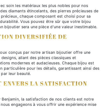
ec soin les matériaux les plus nobles pour nos
 des diamants étincelants, des pierres précieuses de
 précieux, chaque composant est choisi pour sa
 durabilité. Vous pouvez être sûr que votre bijou
an bijoutier sera une pièce d'une valeur inestimable.
ION DIVERSIFIÉE DE
joux conçus par notre artisan bijoutier offre une
e designs, allant des pièces classiques et
ations modernes et audacieuses. Chaque bijou est
 particulière pour les détails, garantissant ainsi des
 par leur beauté.
 ENVERS LA SATISFACTION
 Benjamin, la satisfaction de nos clients est notre
s nous engageons à vous offrir une expérience mise