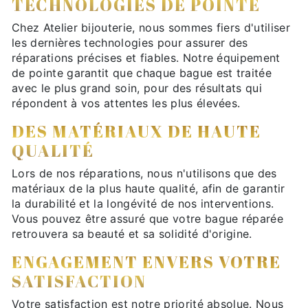
TECHNOLOGIES DE POINTE
Chez Atelier bijouterie, nous sommes fiers d'utiliser
les dernières technologies pour assurer des
réparations précises et fiables. Notre équipement
de pointe garantit que chaque bague est traitée
avec le plus grand soin, pour des résultats qui
répondent à vos attentes les plus élevées.
DES MATÉRIAUX DE HAUTE
QUALITÉ
Lors de nos réparations, nous n'utilisons que des
matériaux de la plus haute qualité, afin de garantir
la durabilité et la longévité de nos interventions.
Vous pouvez être assuré que votre bague réparée
retrouvera sa beauté et sa solidité d'origine.
ENGAGEMENT ENVERS VOTRE
SATISFACTION
Votre satisfaction est notre priorité absolue. Nous