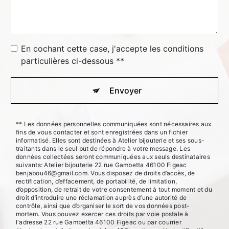
En cochant cette case, j'accepte les conditions
particulières ci-dessous **
Envoyer
** Les données personnelles communiquées sont nécessaires aux
fins de vous contacter et sont enregistrées dans un fichier
informatisé. Elles sont destinées à Atelier bijouterie et ses sous-
traitants dans le seul but de répondre à votre message. Les
données collectées seront communiquées aux seuls destinataires
suivants: Atelier bijouterie 22 rue Gambetta 46100 Figeac
benjabou46@gmail.com. Vous disposez de droits d’accès, de
rectification, d’effacement, de portabilité, de limitation,
d’opposition, de retrait de votre consentement à tout moment et du
droit d’introduire une réclamation auprès d’une autorité de
contrôle, ainsi que d’organiser le sort de vos données post-
mortem. Vous pouvez exercer ces droits par voie postale à
l'adresse 22 rue Gambetta 46100 Figeac ou par courrier